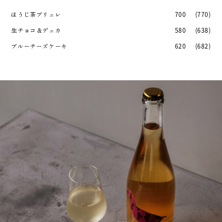
ほうじ茶ブリュレ
700
(770)
生チョコ＆デュカ
580
(638)
ブルーチーズケーキ
620
(682)