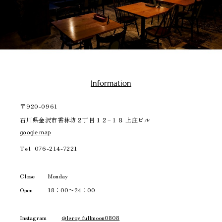
Information
〒920-0961
石川県金沢市香林坊２丁目１２−１８ 上庄ビル
google map
Tel.
076-214-7221
Close
Monday
Open
18：00〜24：00
Instagram
@leroy.fullmoon0808