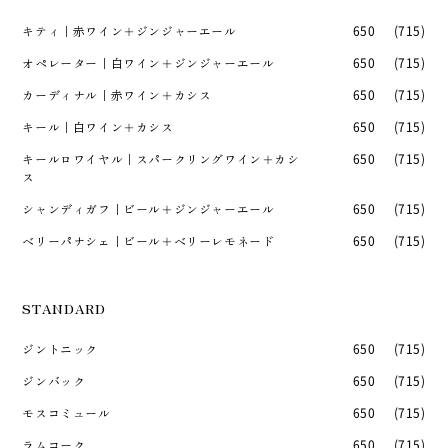
キティ｜赤ワイン＋ジンジャーエール
650
(715)
オペレーター｜白ワイン＋ジンジャーエール
650
(715)
カーディナル｜赤ワイン＋カシス
650
(715)
キール｜白ワイン＋カシス
650
(715)
キールロワイヤル｜スパークリングワイン＋カシ
650
(715)
ス
シャンディガフ｜ビール＋ジンジャーエール
650
(715)
ベリーパナシェ｜ビール＋ベリーレモネード
650
(715)
STANDARD
ジントニック
650
(715)
ジンバック
650
(715)
モスコミュール
650
(715)
ラムコーク
650
(715)