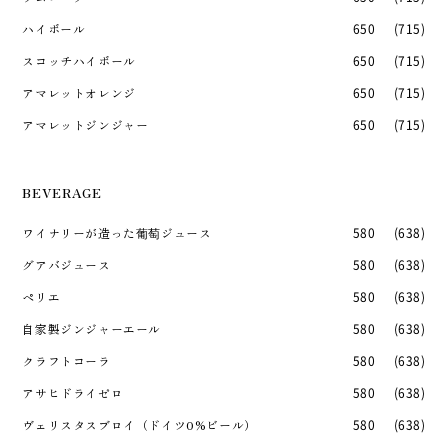
ハイボール
650
(715)
スコッチハイボール
650
(715)
アマレットオレンジ
650
(715)
アマレットジンジャー
650
(715)
BEVERAGE
ワイナリーが造った葡萄ジュース
580
(638)
グアバジュース
580
(638)
ペリエ
580
(638)
自家製ジンジャーエール
580
(638)
クラフトコーラ
580
(638)
アサヒドライゼロ
580
(638)
ヴェリスタスブロイ（ドイツ0%ビール）
580
(638)