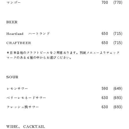
マンゴー
700
(770)
BEER
Heartland ハートランド
650
(715)
CRAFTBEER
650
(715)
＊日本各地のクラフトビールをご用意おります。別紙メニューよりチェック
マークのある４種の中からお選びください。
SOUR
レモンサワー
590
(649)
ベリーレモネードサワー
630
(693)
フレッシュ桃サワー
630
(693)
WINE、 CACKTAIL