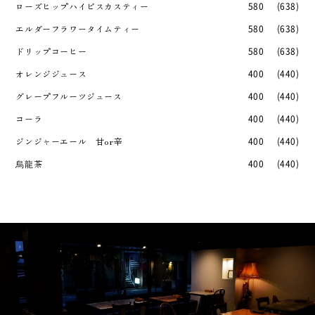
ローズヒップハイビスカスティー
580
(638)
エルダーフラワータイムティー
580
(638)
ドリップコーヒー
580
(638)
オレンジジュース
400
(440)
グレープフルーツジュース
400
(440)
コーラ
400
(440)
ジンジャーエール 甘or辛
400
(440)
烏龍茶
400
(440)